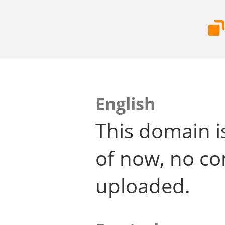
English
This domain i
of now, no co
uploaded.