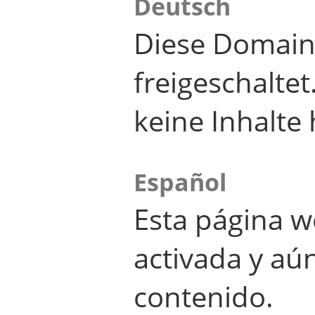
Deutsch
Diese Domain
freigeschalte
keine Inhalte 
Español
Esta página w
activada y aú
contenido.